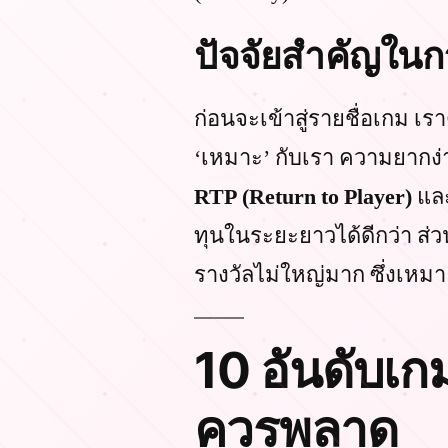
ปัจจัยสำคัญในก
ก่อนจะเข้าสู่รายชื่อเกม เร
‘เหมาะ’ กับเรา ความยากง่าย
RTP (Return to Player)
แล
ทุนในระยะยาวได้ดีกว่า ส่
รางวัลไม่ใหญ่มาก ซึ่งเหม
10 อันดับเกม
ควรพลาด