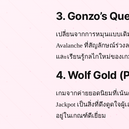
3. Gonzo’s Que
เปลี่ยนจากการหมุนแบบเด
Avalanche ที่สัญลักษณ์ร่
และเรียนรู้กลไกใหม่ของเก
4. Wolf Gold (
เกมจากค่ายยอดนิยมที่เน้น
Jackpot เป็นสิ่งที่ดึงดูดใจผ
อยู่ในเกณฑ์ดีเยี่ยม