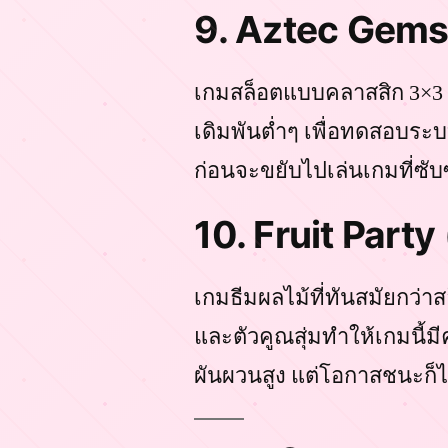
9. Aztec Gems
เกมสล็อตแบบคลาสสิก 3×3 ที
เดิมพันต่ำๆ เพื่อทดสอบร
ก่อนจะขยับไปเล่นเกมที่ซับ
10. Fruit Party
เกมธีมผลไม้ที่ทันสมัยกว่า
และตัวคูณสุ่มทำให้เกมนี้มี
ผันผวนสูง แต่โอกาสชนะก็ไ