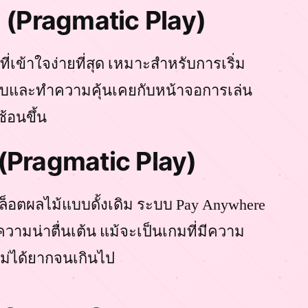
 (Pragmatic Play)
่เข้าใจง่ายที่สุด เหมาะสำหรับการเริ่ม
ะบบและทำความคุ้นเคยกับหน้าจอการเล่น
ซ้อนขึ้น
 (Pragmatic Play)
สล็อตผลไม้แบบดั้งเดิม ระบบ Pay Anywhere
ความน่าตื่นเต้น แม้จะเป็นเกมที่มีความ
ม่ได้ยากจนเกินไป