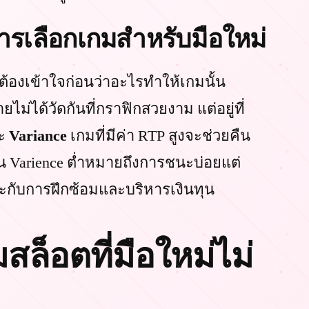
ารเลือกเกมสำหรับมือใหม่
าต้องเข้าใจก่อนว่าอะไรทำให้เกมนั้น
ไม่ได้วัดกันที่กราฟิกสวยงาม แต่อยู่ที่
ะ
Variance
เกมที่มีค่า RTP สูงจะช่วยคืน
วน Varience ต่ำหมายถึงการชนะบ่อยแต่
าะกับการฝึกซ้อมและบริหารเงินทุน
สล็อตที่มือใหม่ไม่