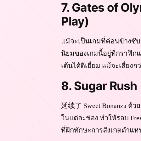
7. Gates of O
Play)
แม้จะเป็นเกมที่ค่อนข้างซ
นิยมของเกมนี้อยู่ที่กราฟิก
เต้นได้ดีเยี่ยม แม้จะเสี่ยงกว
8. Sugar Rush 
延续了 Sweet Bonanza ด้วยร
ในแต่ละช่อง ทำให้รอบ Fre
ที่ฝึกทักษะการสังเกตตำแหน