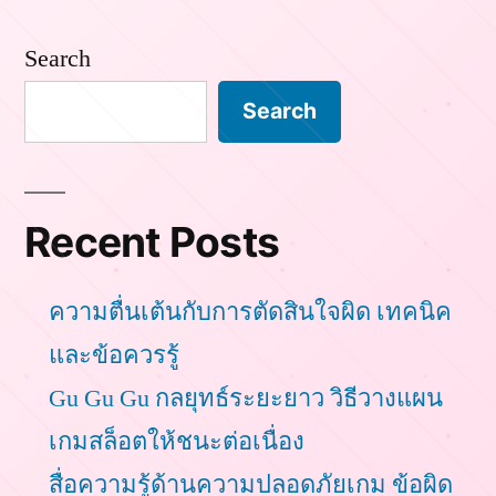
Search
Search
Recent Posts
ความตื่นเต้นกับการตัดสินใจผิด เทคนิค
และข้อควรรู้
Gu Gu Gu กลยุทธ์ระยะยาว วิธีวางแผน
เกมสล็อตให้ชนะต่อเนื่อง
สื่อความรู้ด้านความปลอดภัยเกม ข้อผิด