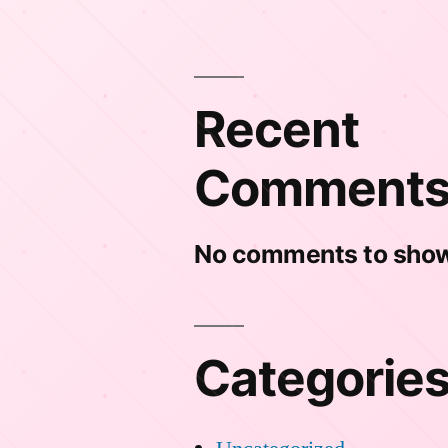
Recent
Comment
No comments to show
Categorie