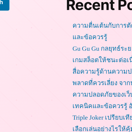
Recent P
h
ความตื่นเต้นกับการต
และข้อควรรู้
Gu Gu Gu กลยุทธ์ระย
เกมสล็อตให้ชนะต่อเนื
สื่อความรู้ด้านความ
พลาดที่ควรเลี่ยง จา
ความปลอดภัยของเว็
เทคนิคและข้อควรรู้ อ
Triple Joker เปรียบเท
เลือกเล่นอย่างไรให้คุ้