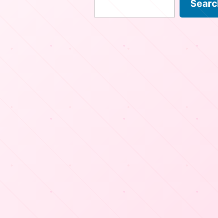
Searc