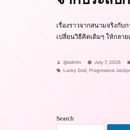
เรื่องราวจากสนามจริงกับ
เปลี่ยนวิธีคิดเดิมๆ ให้กลาย
Posted
@admin
July 7, 2026
by
Tags:
Lucky God
,
Progressive Jackp
Search