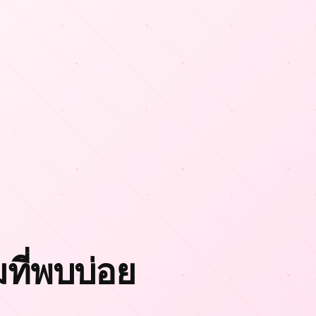
ี่พบบ่อย