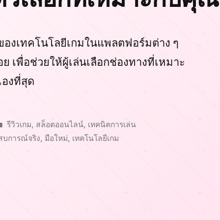
างของเทคโนโลยีเกมในแพลตฟอร์มต่าง ๆ
เพื่อช่วยให้ผู้เล่นเลือกช่องทางที่เหมาะ
งที่สุด
Posted
รีวิวเกม
,
สล็อตออนไลน์
,
เทคนิคการเล่น
in
สบการณ์จริง
,
มือใหม่
,
เทคโนโลยีเกม