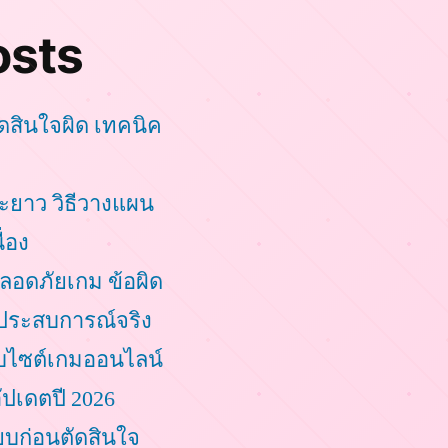
osts
ัดสินใจผิด เทคนิค
ะยาว วิธีวางแผน
่อง
ปลอดภัยเกม ข้อผิด
กประสบการณ์จริง
บไซต์เกมออนไลน์
ัปเดตปี 2026
ียบก่อนตัดสินใจ