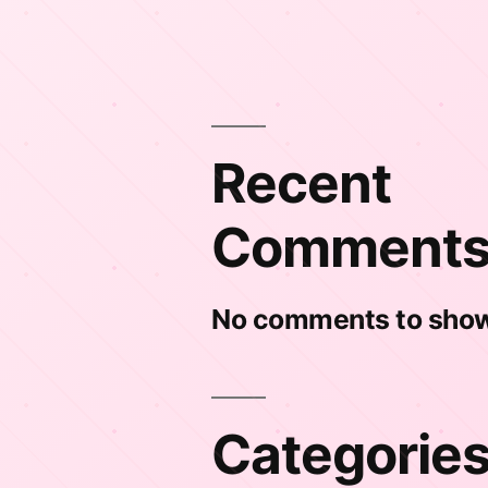
Recent
Comment
No comments to show
Categorie