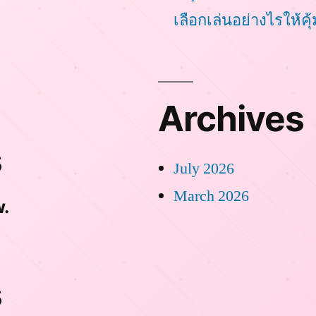
เลือกเล่นอย่างไรให้คุ้
Archives
s
July 2026
March 2026
.
s