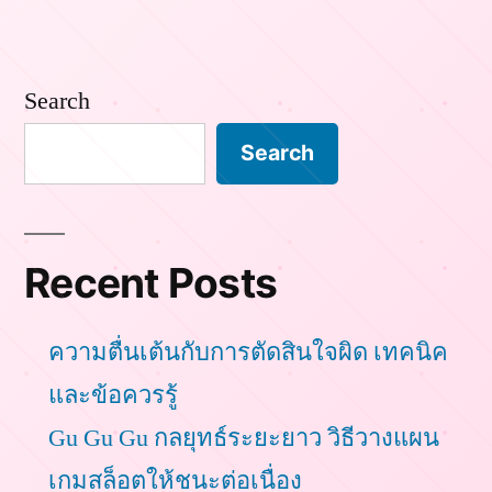
Search
Search
Recent Posts
ความตื่นเต้นกับการตัดสินใจผิด เทคนิค
และข้อควรรู้
Gu Gu Gu กลยุทธ์ระยะยาว วิธีวางแผน
เกมสล็อตให้ชนะต่อเนื่อง