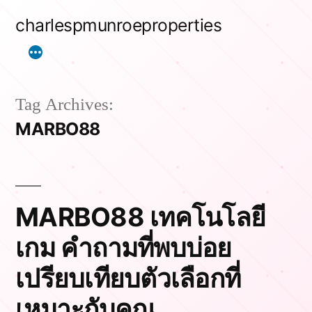
Skip
charlespmunroeproperties
to
content
Tag Archives:
MARBO88
MARBO88 เทคโนโลยี
เกม คำถามที่พบบ่อย
เปรียบเทียบตัวเลือกที่
เหมาะกับคุณ