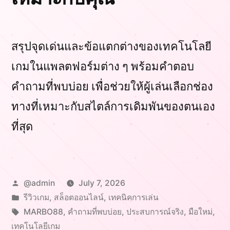
สรุปจุดเด่นและข้อแตกต่างของเทคโนโลยี
เกมในแพลตฟอร์มต่าง ๆ พร้อมคำตอบ
คำถามที่พบบ่อย เพื่อช่วยให้ผู้เล่นเลือกช่อง
ทางที่เหมาะกับสไตล์การเดิมพันของตนเอง
ที่สุด
Posted
@admin
July 7, 2026
by
Posted
รีวิวเกม
,
สล็อตออนไลน์
,
เทคนิคการเล่น
in
Tags:
MARBO88
,
คำถามที่พบบ่อย
,
ประสบการณ์จริง
,
มือใหม่
,
เทคโนโลยีเกม