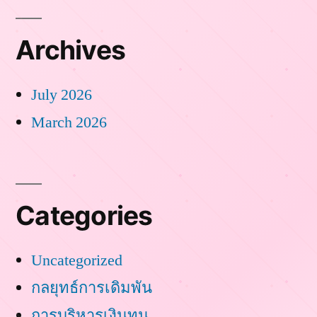
Archives
July 2026
March 2026
Categories
Uncategorized
กลยุทธ์การเดิมพัน
การบริหารเงินทุน