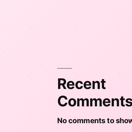
Recent
Comment
No comments to show