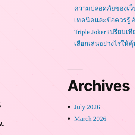
ความปลอดภัยของเว็
เทคนิคและข้อควรรู้ อ
Triple Joker เปรียบเท
เลือกเล่นอย่างไรให้คุ้
Archives
s
July 2026
March 2026
.