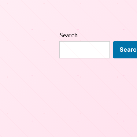
Search
Searc