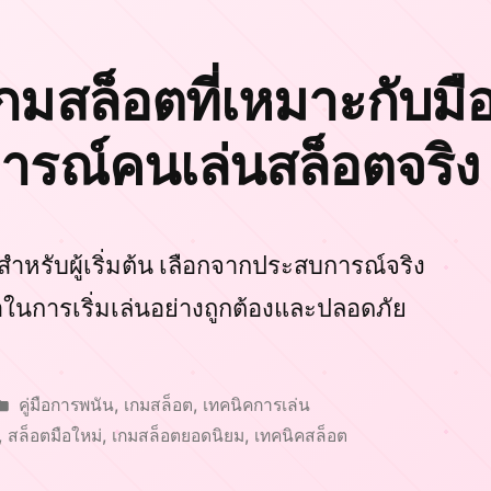
มสล็อตที่เหมาะกับมือใ
ณ์คนเล่นสล็อตจริง คู่
ุดสำหรับผู้เริ่มต้น เลือกจากประสบการณ์จริง
การเริ่มเล่นอย่างถูกต้องและปลอดภัย
Posted
คู่มือการพนัน
,
เกมสล็อต
,
เทคนิคการเล่น
in
,
สล็อตมือใหม่
,
เกมสล็อตยอดนิยม
,
เทคนิคสล็อต