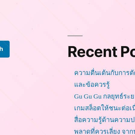
Recent P
h
ความตื่นเต้นกับการต
และข้อควรรู้
Gu Gu Gu กลยุทธ์ระย
เกมสล็อตให้ชนะต่อเนื
สื่อความรู้ด้านความ
พลาดที่ควรเลี่ยง จา