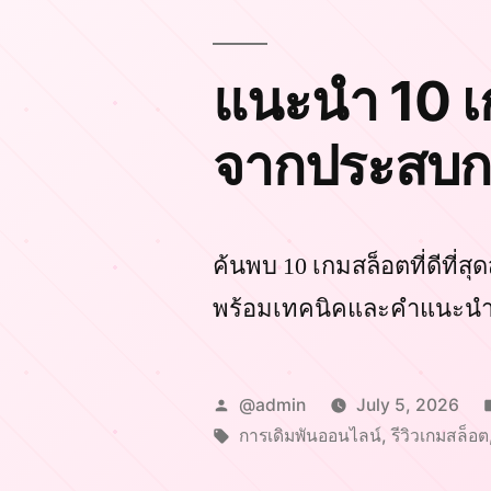
แนะนำ 10 เก
จากประสบการ
ค้นพบ 10 เกมสล็อตที่ดีที่ส
พร้อมเทคนิคและคำแนะนำใน
Posted
@admin
July 5, 2026
by
Tags:
การเดิมพันออนไลน์
,
รีวิวเกมสล็อต