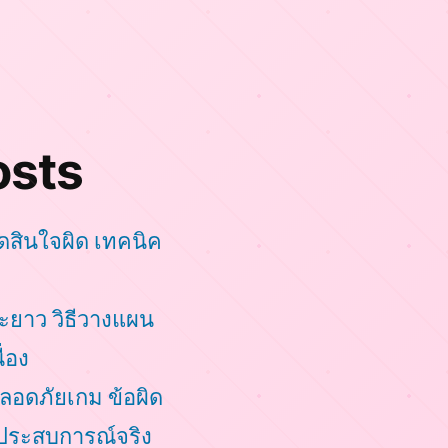
osts
ัดสินใจผิด เทคนิค
ะยาว วิธีวางแผน
่อง
ปลอดภัยเกม ข้อผิด
กประสบการณ์จริง