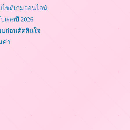
บไซต์เกมออนไลน์
ัปเดตปี 2026
ียบก่อนตัดสินใจ
มค่า