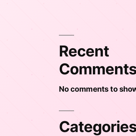
Recent
Comment
No comments to show
Categorie