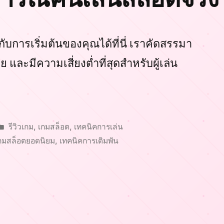
บการเริ่มต้นของคุณได้ที่นี่ เราคัดสรรมา
ย และมีความเสี่ยงต่ำที่สุดสำหรับผู้เล่น
Posted
รีวิวเกม
,
เกมสล็อต
,
เทคนิคการเล่น
in
กมสล็อตยอดนิยม
,
เทคนิคการเดิมพัน