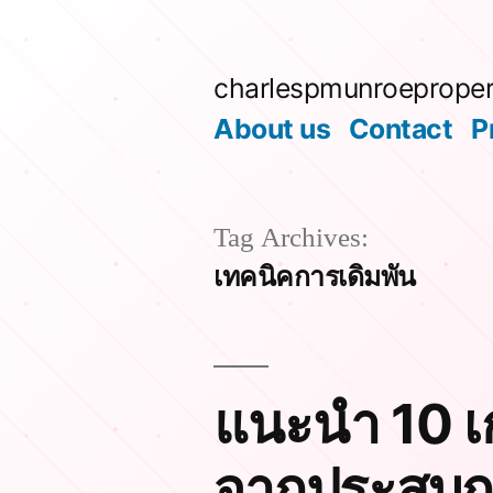
Skip
to
charlespmunroeproper
content
About us
Contact
P
Tag Archives:
เทคนิคการเดิมพัน
แนะนำ 10 เก
จากประสบกา