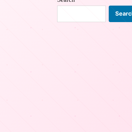
Searc