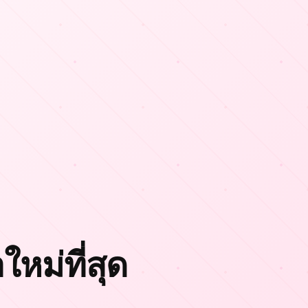
หม่ที่สุด