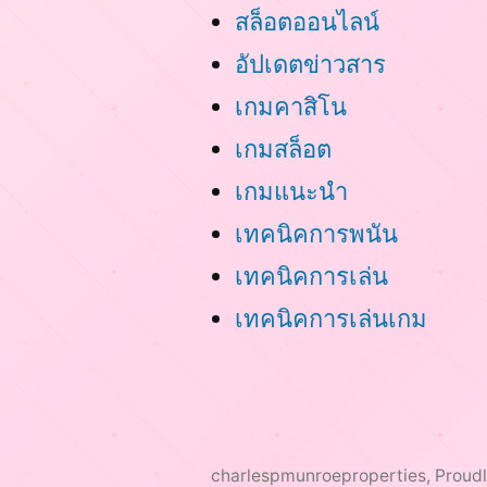
สล็อตออนไลน์
อัปเดตข่าวสาร
เกมคาสิโน
เกมสล็อต
เกมแนะนำ
เทคนิคการพนัน
เทคนิคการเล่น
เทคนิคการเล่นเกม
charlespmunroeproperties
,
Proud