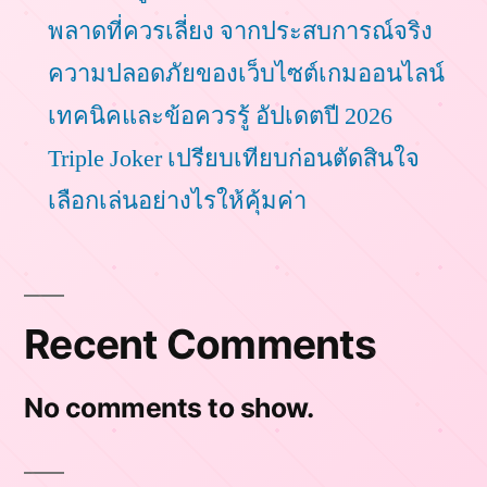
พลาดที่ควรเลี่ยง จากประสบการณ์จริง
ความปลอดภัยของเว็บไซต์เกมออนไลน์
เทคนิคและข้อควรรู้ อัปเดตปี 2026
Triple Joker เปรียบเทียบก่อนตัดสินใจ
เลือกเล่นอย่างไรให้คุ้มค่า
Recent Comments
No comments to show.