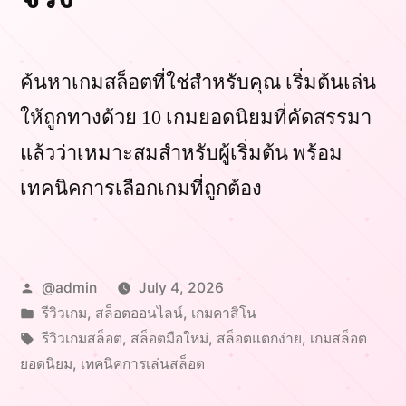
ค้นหาเกมสล็อตที่ใช่สำหรับคุณ เริ่มต้นเล่น
ให้ถูกทางด้วย 10 เกมยอดนิยมที่คัดสรรมา
แล้วว่าเหมาะสมสำหรับผู้เริ่มต้น พร้อม
เทคนิคการเลือกเกมที่ถูกต้อง
Posted
@admin
July 4, 2026
by
Posted
รีวิวเกม
,
สล็อตออนไลน์
,
เกมคาสิโน
in
Tags:
รีวิวเกมสล็อต
,
สล็อตมือใหม่
,
สล็อตแตกง่าย
,
เกมสล็อต
ยอดนิยม
,
เทคนิคการเล่นสล็อต