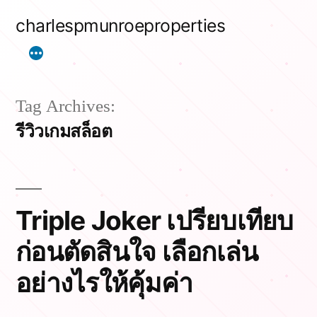
Skip
charlespmunroeproperties
to
content
Tag Archives:
รีวิวเกมสล็อต
Triple Joker เปรียบเทียบ
ก่อนตัดสินใจ เลือกเล่น
อย่างไรให้คุ้มค่า