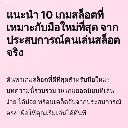
แนะนำ 10 เกมสล็อตที่
เหมาะกับมือใหม่ที่สุด จาก
ประสบการณ์คนเล่นสล็อต
จริง
ค้นหาเกมสล็อตที่ดีที่สุดสำหรับมือใหม่?
บทความนี้รวบรวม 10 เกมยอดนิยมที่เล่น
ง่าย ได้บ่อย พร้อมเคล็ดลับจากประสบการณ์
ตรง เพื่อให้คุณเริ่มเล่นได้ทันที