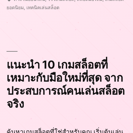
ยอดนิยม
,
เทคนิคเล่นสล็อต
แนะนำ 10 เกมสล็อตที่
เหมาะกับมือใหม่ที่สุด จาก
ประสบการณ์คนเล่นสล็อต
จริง
ค้นหาเกมสล็อตที่ใช่สำหรับคุณ เริ่มต้นเล่น