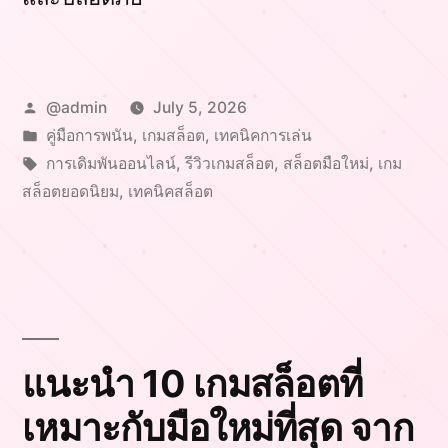
Posted
@admin
July 5, 2026
by
Posted
คู่มือการพนัน
,
เกมสล็อต
,
เทคนิคการเล่น
in
Tags:
การเดิมพันออนไลน์
,
รีวิวเกมสล็อต
,
สล็อตมือใหม่
,
เกม
สล็อตยอดนิยม
,
เทคนิคสล็อต
แนะนำ 10 เกมสล็อตที่
เหมาะกับมือใหม่ที่สุด จาก