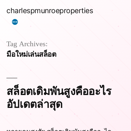
Skip
charlespmunroeproperties
to
content
Tag Archives:
มือใหม่เล่นสล็อต
สล็อตเดิมพันสูงคืออะไร
อัปเดตล่าสุด